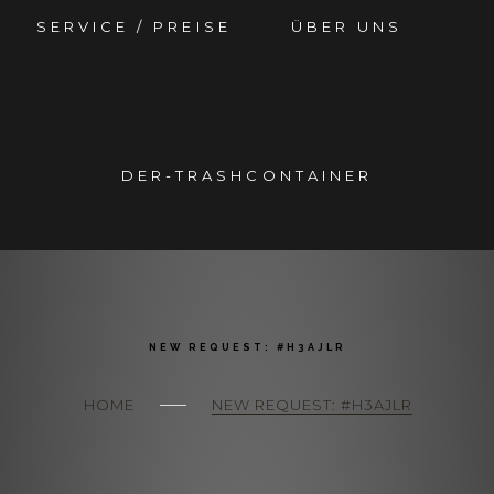
SERVICE / PREISE
ÜBER UNS
DER-TRASHCONTAINER
NEW REQUEST: #H3AJLR
HOME
NEW REQUEST: #H3AJLR