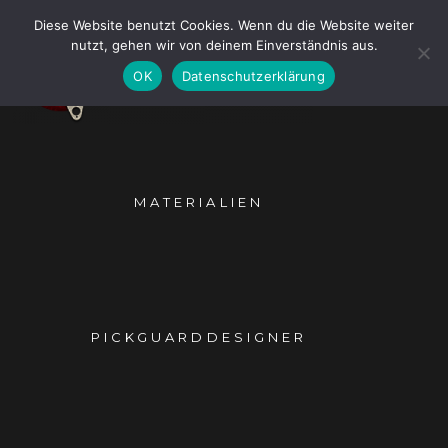
Skip
Diese Website benutzt Cookies. Wenn du die Website weiter
to
nutzt, gehen wir von deinem Einverständnis aus.
content
OK
Datenschutzerklärung
MATERIALIEN
PICKGUARDDESIGNER