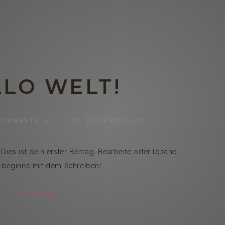
LO WELT!
COMMENTS:
0
20. SEPTEMBER 2021
es ist dein erster Beitrag. Bearbeite oder lösche
 beginne mit dem Schreiben!
READ MORE