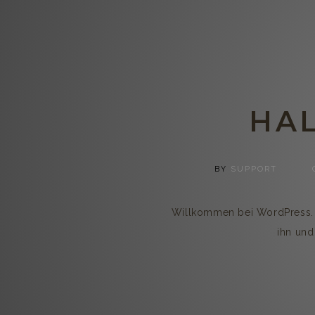
HAL
BY
SUPPORT
Willkommen bei WordPress. Di
ihn und