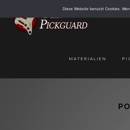
Skip
Diese Website benutzt Cookies. Wenn
to
content
MATERIALIEN
PI
PO