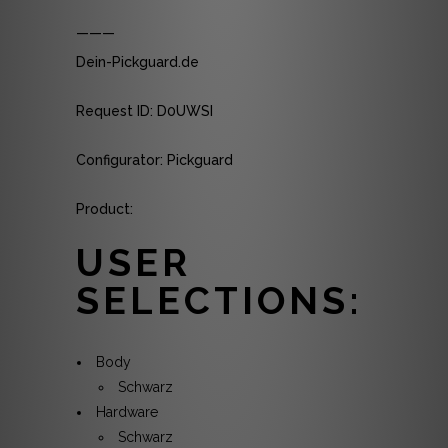
———
Dein-Pickguard.de
Request ID: D0UWSI
Configurator: Pickguard
Product:
USER
SELECTIONS:
Body
Schwarz
Hardware
Schwarz