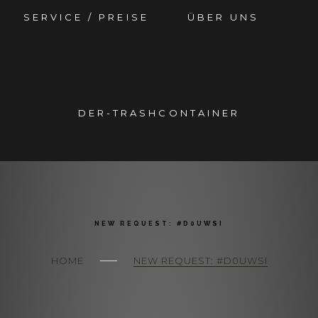
SERVICE / PREISE
ÜBER UNS
DER-TRASHCONTAINER
NEW REQUEST: #D0UWSI
HOME
NEW REQUEST: #D0UWSI