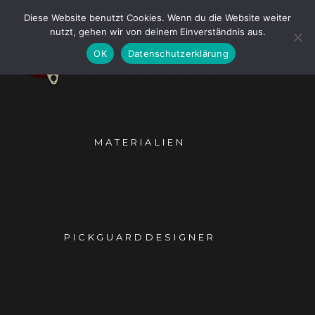
Skip
Diese Website benutzt Cookies. Wenn du die Website weiter
to
nutzt, gehen wir von deinem Einverständnis aus.
content
OK
Datenschutzerklärung
MATERIALIEN
PICKGUARDDESIGNER